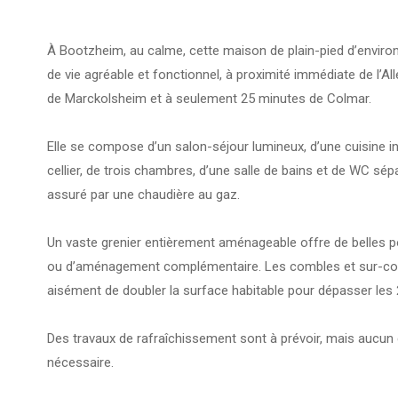
À Bootzheim, au calme, cette maison de plain-pied d’enviro
de vie agréable et fonctionnel, à proximité immédiate de l’Al
de Marckolsheim et à seulement 25 minutes de Colmar.
Elle se compose d’un salon-séjour lumineux, d’une cuisine 
cellier, de trois chambres, d’une salle de bains et de WC sé
assuré par une chaudière au gaz.
Un vaste grenier entièrement aménageable offre de belles po
ou d’aménagement complémentaire. Les combles et sur-co
aisément de doubler la surface habitable pour dépasser les
Des travaux de rafraîchissement sont à prévoir, mais aucun
nécessaire.