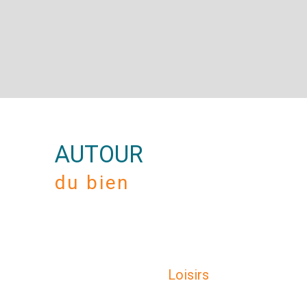
AUTOUR
du bien
Loisirs