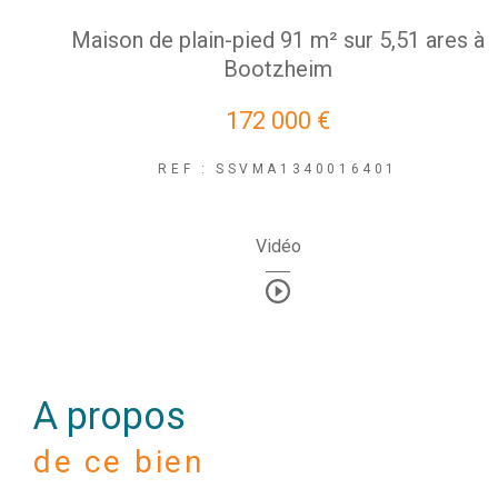
Maison de plain-pied 91 m² sur 5,51 ares à
Bootzheim
172 000 €
REF : SSVMA1340016401
Vidéo
a propos
de ce bien