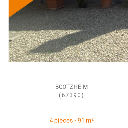
BOOTZHEIM
(67390)
4 pièces - 91 m²