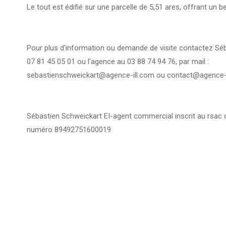
Le tout est édifié sur une parcelle de 5,51 ares, offrant un b
Pour plus d'information ou demande de visite contactez Sé
07 81 45 05 01 ou l'agence au 03 88 74 94 76, par mail :
sebastienschweickart@agence-ill.com ou contact@agence-
Sébastien Schweickart EI-agent commercial inscrit au rsac 
numéro 89492751600019