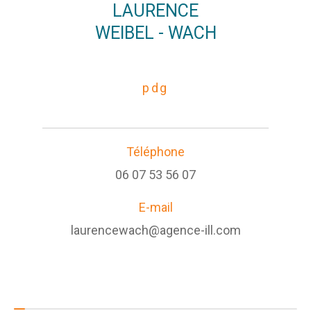
LAURENCE
WEIBEL - WACH
pdg
Téléphone
06 07 53 56 07
E-mail
laurencewach@agence-ill.com