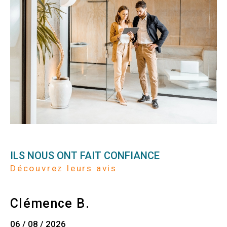
ILS NOUS ONT FAIT CONFIANCE
Découvrez leurs avis
Clémence B.
06 / 08 / 2026