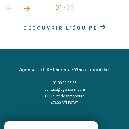
01
23
/
DÉCOUVRIR L'ÉQUIPE
Agence de l'Ill - Laurence Wach immobilier
03 88 92 05 86
contact@agence-ill.com
111 route de Strasbourg
67600
SÉLESTAT
nous suivre sur