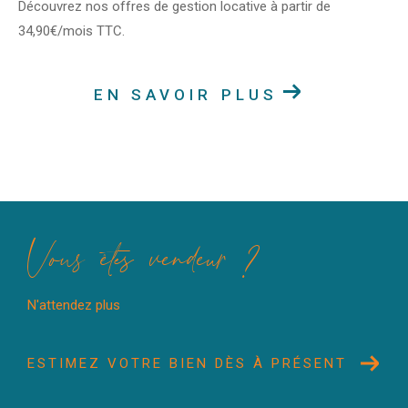
Découvrez nos offres de gestion locative à partir de
34,90€/mois TTC.
EN SAVOIR PLUS
Vous êtes vendeur ?
N'attendez plus
ESTIMEZ VOTRE BIEN DÈS À PRÉSENT