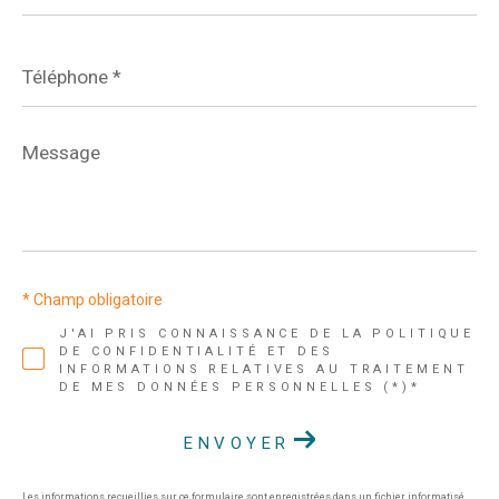
Téléphone
*
Message
*
* Champ obligatoire
J'AI PRIS CONNAISSANCE DE LA POLITIQUE
DE CONFIDENTIALITÉ ET DES
INFORMATIONS RELATIVES AU TRAITEMENT
DE MES DONNÉES PERSONNELLES (*)*
ENVOYER
Les informations recueillies sur ce formulaire sont enregistrées dans un fichier informatisé