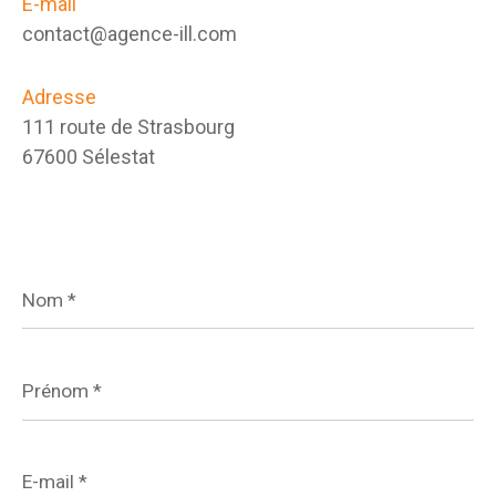
E-mail
contact@agence-ill.com
Adresse
111 route de Strasbourg
67600 Sélestat
Nom
*
Prénom
*
E-
mail
*