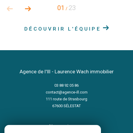
01
23
/
DÉCOUVRIR L'ÉQUIPE
Agence de l'Ill - Laurence Wach immobilier
03 88 92 05 86
contact@agence-ill.com
111 route de Strasbourg
67600
SÉLESTAT
nous suivre sur