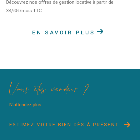
Découvrez nos offres de gestion locative à partir de
34,90€/mois TTC.
EN SAVOIR PLUS
Vous êtes vendeur ?
N'attendez plus
ESTIMEZ VOTRE BIEN DÈS À PRÉSENT