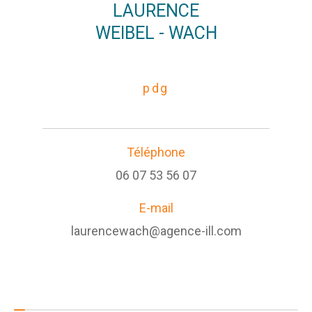
LAURENCE
WEIBEL - WACH
pdg
Téléphone
06 07 53 56 07
E-mail
laurencewach@agence-ill.com