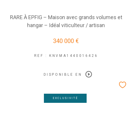
RARE À EPFIG – Maison avec grands volumes et
hangar – Idéal viticulteur / artisan
340 000 €
REF : KNVMA1440016426
DISPONIBLE EN
EXCLUSIVITÉ