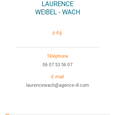
LAURENCE
WEIBEL - WACH
pdg
Téléphone
06 07 53 56 07
E-mail
laurencewach@agence-ill.com