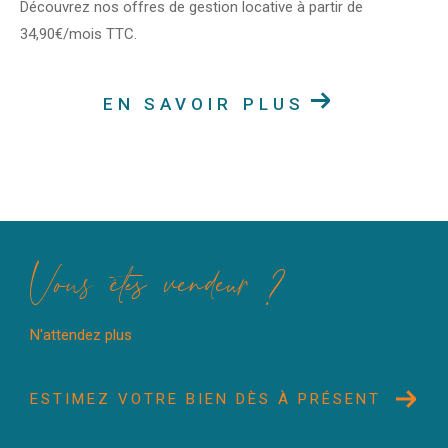
Découvrez nos offres de gestion locative à partir de
34,90€/mois TTC.
EN SAVOIR PLUS
Vous êtes vendeur ?
N'attendez plus
ESTIMEZ VOTRE BIEN DÈS À PRÉSENT