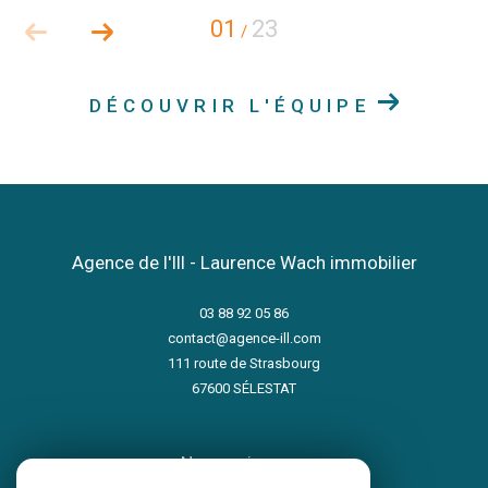
01
23
/
DÉCOUVRIR L'ÉQUIPE
Agence de l'Ill - Laurence Wach immobilier
03 88 92 05 86
contact@agence-ill.com
111 route de Strasbourg
67600
SÉLESTAT
nous suivre sur