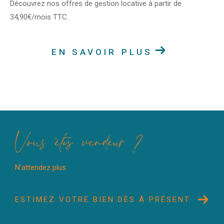
Découvrez nos offres de gestion locative à partir de
34,90€/mois TTC.
EN SAVOIR PLUS
Vous êtes vendeur ?
N'attendez plus
ESTIMEZ VOTRE BIEN DÈS À PRÉSENT