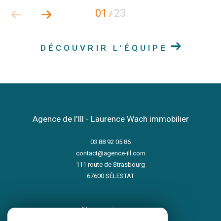
01
23
/
DÉCOUVRIR L'ÉQUIPE
Agence de l'Ill - Laurence Wach immobilier
03 88 92 05 86
contact@agence-ill.com
111 route de Strasbourg
67600
SÉLESTAT
nous suivre sur