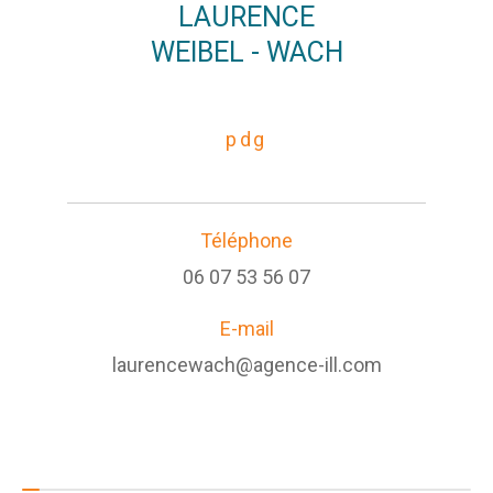
LAURENCE
WEIBEL - WACH
pdg
Téléphone
06 07 53 56 07
E-mail
laurencewach@agence-ill.com