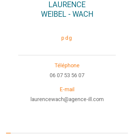
LAURENCE
WEIBEL - WACH
pdg
Téléphone
06 07 53 56 07
E-mail
laurencewach@agence-ill.com