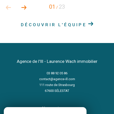
01
23
/
DÉCOUVRIR L'ÉQUIPE
Agence de l'Ill - Laurence Wach immobilier
03 88 92 05 86
contact@agence-ill.com
111 route de Strasbourg
67600
SÉLESTAT
nous suivre sur