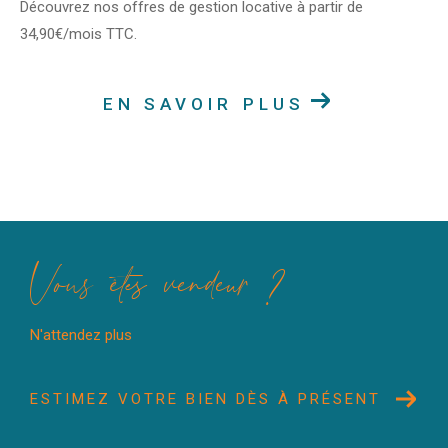
Découvrez nos offres de gestion locative à partir de
34,90€/mois TTC.
EN SAVOIR PLUS
Vous êtes vendeur ?
N'attendez plus
ESTIMEZ VOTRE BIEN DÈS À PRÉSENT