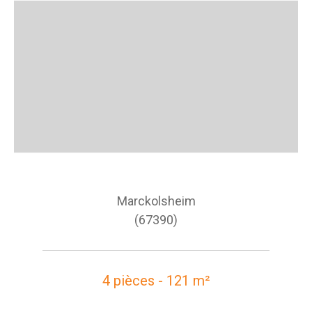
Marckolsheim
(67390)
4 pièces - 121 m²