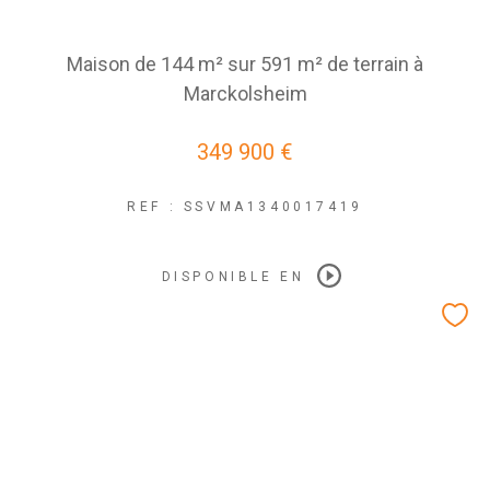
Maison de 144 m² sur 591 m² de terrain à
Marckolsheim
349 900 €
REF : SSVMA1340017419
DISPONIBLE EN