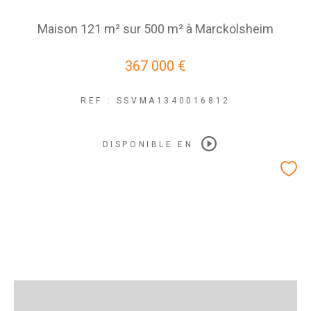
Maison 121 m² sur 500 m² à Marckolsheim
367 000 €
REF : SSVMA1340016812
DISPONIBLE EN