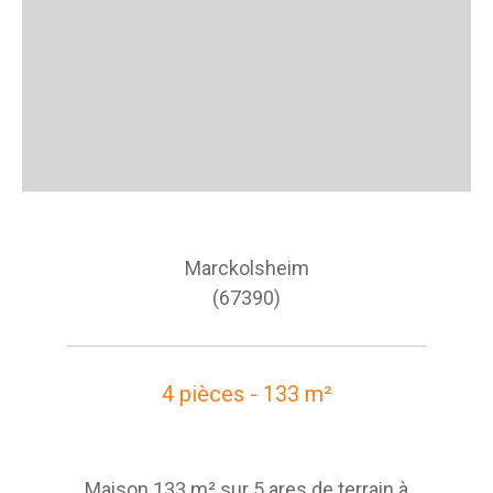
Marckolsheim
(67390)
4 pièces - 133 m²
Maison 133 m² sur 5 ares de terrain à