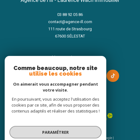
03 88 92 05 86
contact@agence-ill.com
111 route de Strasbourg
67600
SÉLESTAT
nous suivre sur
Comme beaucoup, notre site
utilise les cookies
On aimerait vous accompagner pendant
votre visite.
En poursuivant, vous acceptez l'utilisation des
Adhérents
cookies par ce site, afin de vous proposer des
contenus adaptés et réaliser des statistiques !
PARAMÉTRER
© 2026 | Tous droits réservés | Traduction powered by Google |