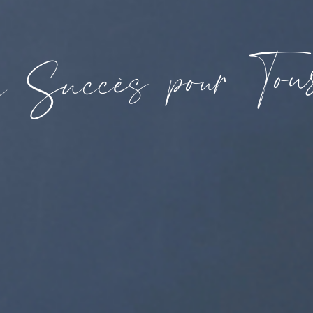
o
T
u
r
o
p
s
è
c
c
u
S
u