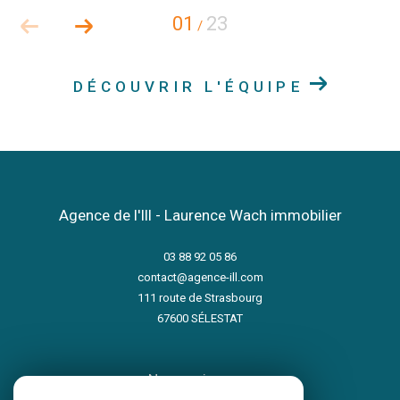
01
23
/
DÉCOUVRIR L'ÉQUIPE
Agence de l'Ill - Laurence Wach immobilier
03 88 92 05 86
contact@agence-ill.com
111 route de Strasbourg
67600
SÉLESTAT
nous suivre sur