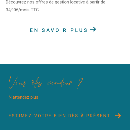
Découvrez nos offres de gestion locative à partir de
34,90€/mois TTC.
EN SAVOIR PLUS
Vous êtes vendeur ?
N'attendez plus
ESTIMEZ VOTRE BIEN DÈS À PRÉSENT