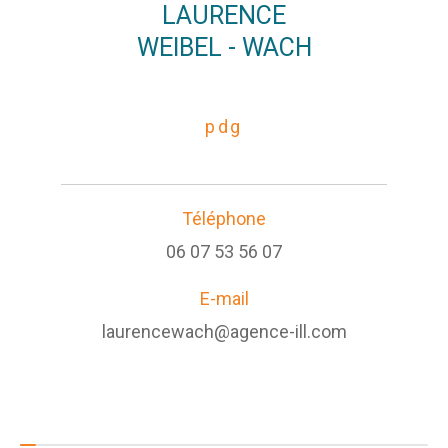
LAURENCE
WEIBEL - WACH
pdg
Téléphone
06 07 53 56 07
E-mail
laurencewach@agence-ill.com