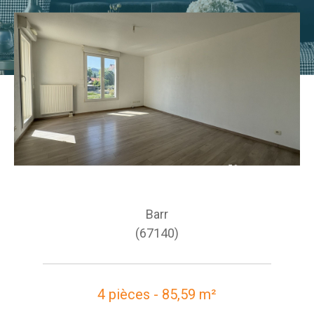
Barr
(67140)
4 pièces - 85,59 m²