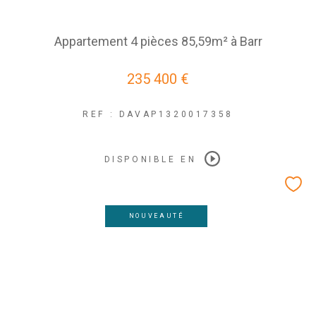
Appartement 4 pièces 85,59m² à Barr
235 400 €
REF : DAVAP1320017358
DISPONIBLE EN
NOUVEAUTÉ