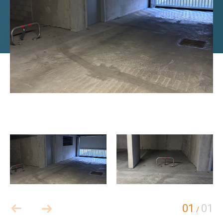
01
01
/