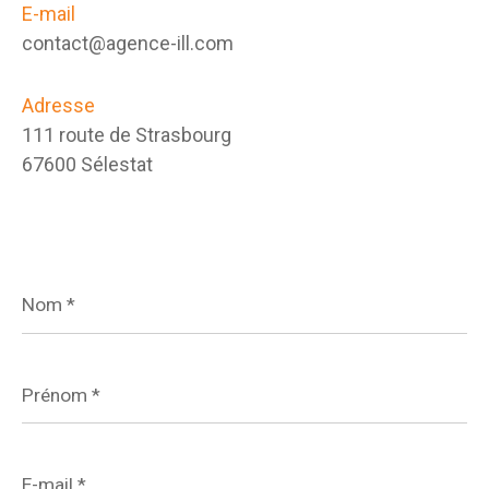
E-mail
contact@agence-ill.com
Adresse
111 route de Strasbourg
67600 Sélestat
Nom
*
Prénom
*
E-
mail