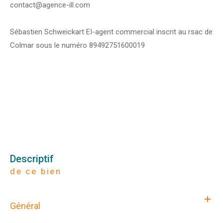
contact@agence-ill.com
Sébastien Schweickart EI-agent commercial inscrit au rsac de
Colmar sous le numéro 89492751600019
descriptif
de ce bien
Général