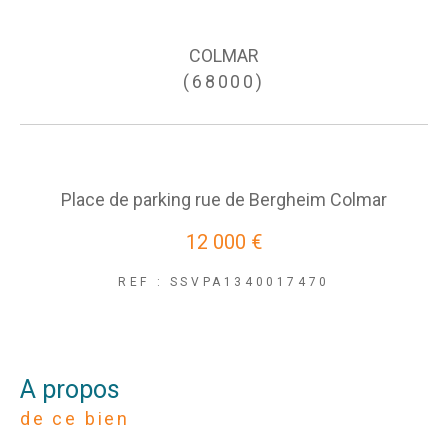
COLMAR
(68000)
Place de parking rue de Bergheim Colmar
12 000 €
REF : SSVPA1340017470
a propos
de ce bien