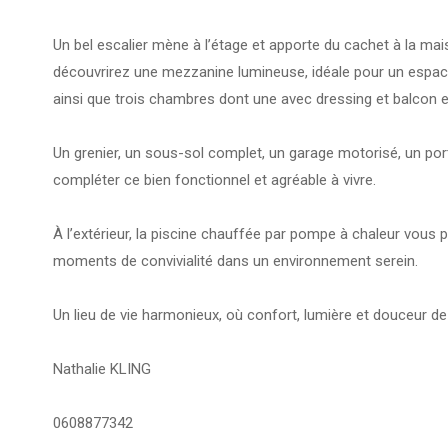
Un bel escalier mène à l’étage et apporte du cachet à la ma
découvrirez une mezzanine lumineuse, idéale pour un espac
ainsi que trois chambres dont une avec dressing et balcon et
Un grenier, un sous-sol complet, un garage motorisé, un por
compléter ce bien fonctionnel et agréable à vivre.
À l’extérieur, la piscine chauffée par pompe à chaleur vous
moments de convivialité dans un environnement serein.
Un lieu de vie harmonieux, où confort, lumière et douceur de
Nathalie KLING
0608877342