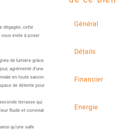
Général
ue dégagée, cette
 vous invite à poser
Détails
ignée de lumière grâce
jour, agrémenté d’une
viale en toute saison.
Financier
 espace de détente pour
 seconde terrasse qui
Energie
ur fluide et convivial.
insi qu’une salle