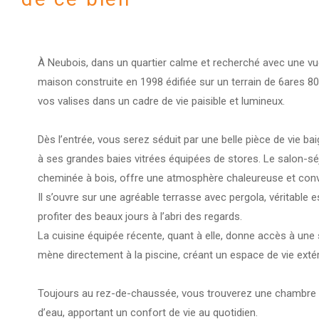
À
Neubois
, dans un quartier calme et recherché avec une v
maison construite en 1998 édifiée sur un terrain de 6ares 80
vos valises dans un cadre de vie paisible et lumineux.
Dès l’entrée, vous serez séduit par une belle pièce de vie ba
à ses grandes baies vitrées équipées de stores. Le salon-sé
cheminée à bois, offre une atmosphère chaleureuse et convi
Il s’ouvre sur une agréable terrasse avec pergola, véritable
profiter des beaux jours à l’abri des regards.
La cuisine équipée récente, quant à elle, donne accès à une
mène directement à la piscine, créant un espace de vie extérie
Toujours au rez-de-chaussée, vous trouverez une chambre a
d’eau, apportant un confort de vie au quotidien.