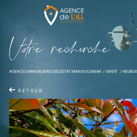
V
o
r
e
r
e
c
e
c
e
AGENCES IMMOBILIÈRES SÉLESTAT MARCKOLSHEIM
VENTE
NEUBOI
RETOUR