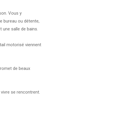
ison. Vous y
e bureau ou détente,
 une salle de bains.
tail motorisé viennent
 promet de beaux
 vivre se rencontrent.