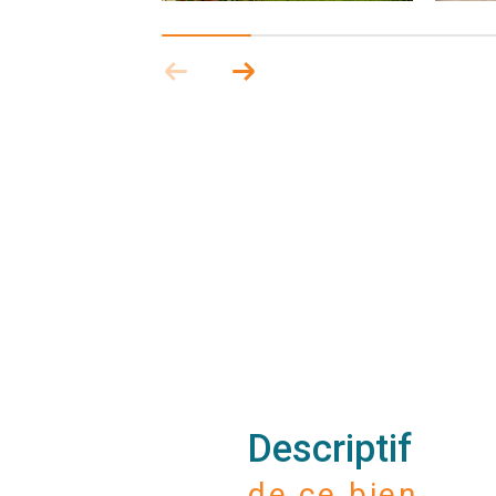
descriptif
de ce bien