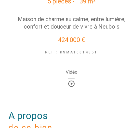
5 pièces - 139 m²
Maison de charme au calme, entre lumière,
confort et douceur de vivre à Neubois
424 000 €
REF : KNMA10014851
Vidéo
a propos
de ce bien