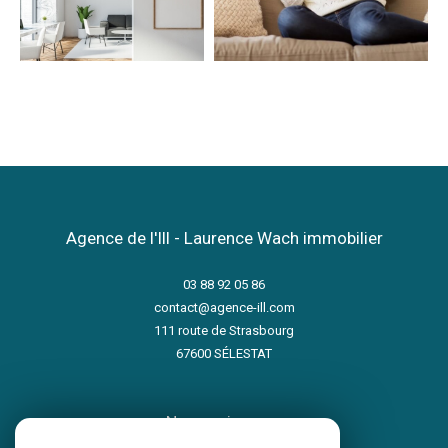
Agence de l'Ill - Laurence Wach immobilier
03 88 92 05 86
contact@agence-ill.com
111 route de Strasbourg
67600
SÉLESTAT
nous suivre sur