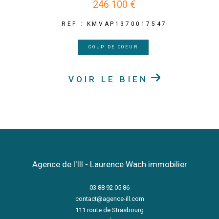
246 100 €
REF : KMVAP1370017547
COUP DE COEUR
VOIR LE BIEN
Agence de l'Ill - Laurence Wach immobilier
03 88 92 05 86
contact@agence-ill.com
111 route de Strasbourg