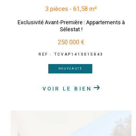
3 pièces - 61,58 m²
Exclusivité Avant-Première : Appartements à
Sélestat !
250 000 €
REF : TCVAP1410015843
NOUVEAUTÉ
VOIR LE BIEN