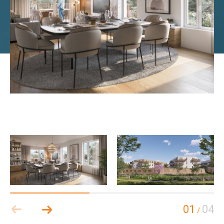
01
04
/