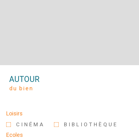
AUTOUR
du bien
Loisirs
CINÉMA
BIBLIOTHÈQUE
Ecoles