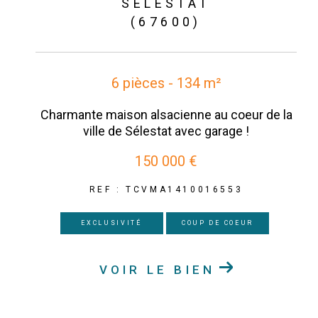
SÉLESTAT
(67600)
6 pièces - 134 m²
Charmante maison alsacienne au coeur de la
ville de Sélestat avec garage !
150 000 €
REF : TCVMA1410016553
EXCLUSIVITÉ
COUP DE COEUR
VOIR LE BIEN