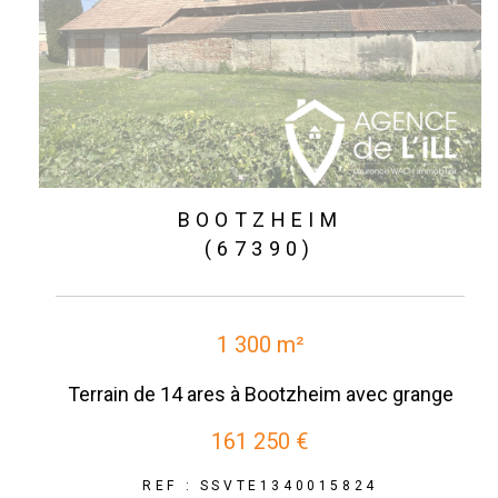
BOOTZHEIM
(67390)
1 300 m²
Terrain de 14 ares à Bootzheim avec grange
161 250 €
REF : SSVTE1340015824