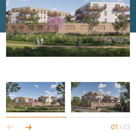
01
03
/