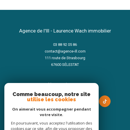
Agence de l'Ill - Laurence Wach immobilier
03 88 92 05 86
contact@agence-ill.com
111 route de Strasbourg
67600
SÉLESTAT
nous suivre sur
Comme beaucoup, notre site
utilise les cookies
On aimerait vous accompagner pendant
votre visite.
En poursuivant, vous acceptez l'utilisation des
Adhérents
cookies par ce site, afin de vous proposer des