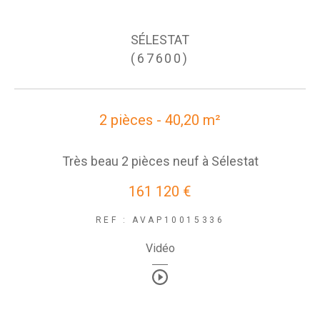
SÉLESTAT
(67600)
2 pièces - 40,20 m²
Très beau 2 pièces neuf à Sélestat
161 120 €
REF : AVAP10015336
Vidéo