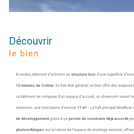
découvrir
le bien
À vendre, bâtiment d'activités en
structure bois
d'une superficie d'env
15 minutes de Colmar
.
En bon état général, ce bien offre des espaces 
Le bâtiment se compose d'
un espace d'accueil,
un showroom ouvert su
extension,
une mezzanine d'environ
17 m² -
Le hall principal bénéficie
de développement
grâce à
un
permis de construire déjà accordé
po
photovoltaïques
sur la toiture de l'espace de stockage existant, offran