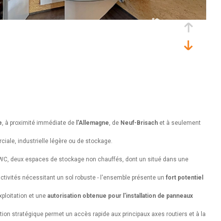
e
, à proximité immédiate de
l'Allemagne
, de
Neuf-Brisach
et à seulement
iale, industrielle légère ou de stockage.
WC,
deux espaces de stockage non chauffés, dont un situé dans une
activités nécessitant un sol robuste - l
'ensemble présente un
fort potentiel
ploitation et
une
autorisation obtenue pour l'installation de panneaux
ion stratégique permet un accès rapide aux principaux axes routiers et à la