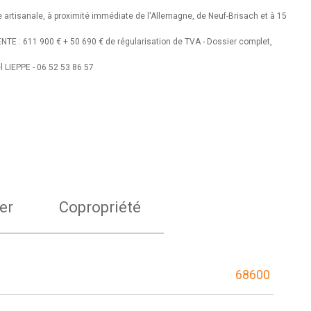
e artisanale, à proximité immédiate de l'Allemagne, de Neuf-Brisach et à 15
ENTE : 611 900 € + 50 690 € de régularisation de TVA -
Dossier complet,
l LIEPPE - 06 52 53 86 57
er
Copropriété
68600