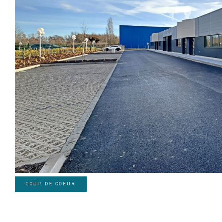
COUP DE COEUR