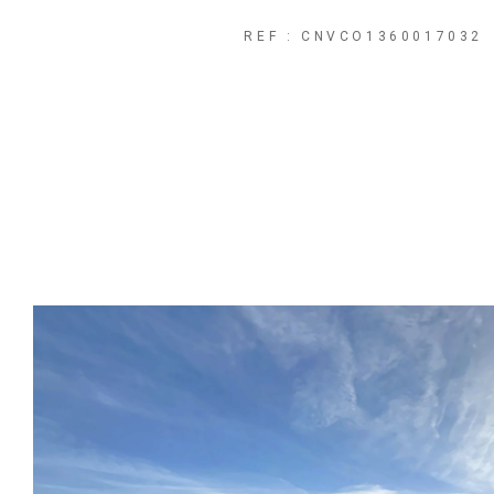
REF : CNVCO1360017032