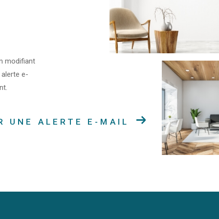
n modifiant
 alerte e-
nt.
R UNE ALERTE E-MAIL