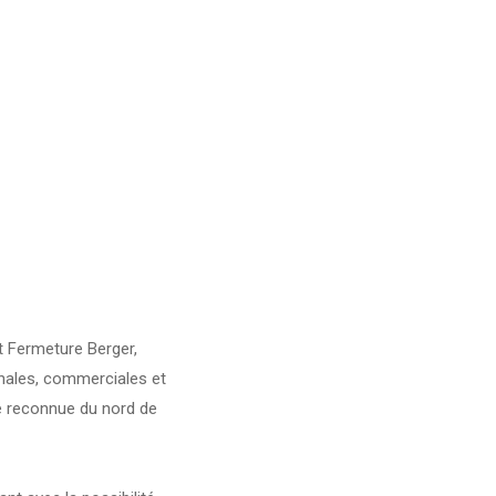
 Fermeture Berger,
nales, commerciales et
ité reconnue du nord de