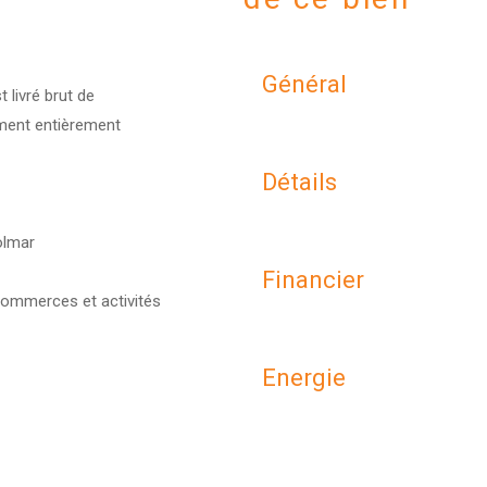
Général
livré brut de
ment entièrement
Détails
olmar
Financier
ommerces et activités
Energie