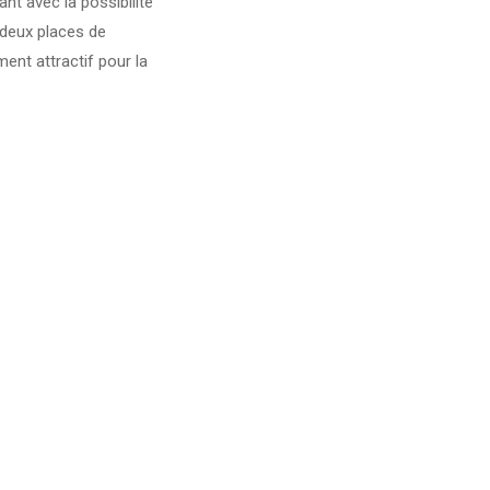
ant avec la possibilité
deux places de
ent attractif pour la