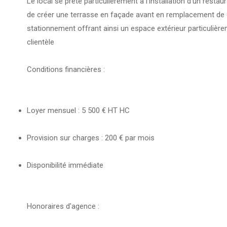
Le local se prête particulièrement à l'installation d'un restaur
de créer une terrasse en façade avant en remplacement de 
stationnement offrant ainsi un espace extérieur particulièrem
clientèle
Conditions financières :
Loyer mensuel : 5 500 € HT HC
Provision sur charges : 200 € par mois
Disponibilité immédiate
Honoraires d'agence :