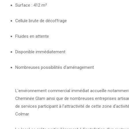
Surface : 412 m²
Cellule brute de décoffrage
Fluides en attente
Disponible immédiatement
Nombreuses possibilités d'aménagement
L'environnement commercial immédiat accueille notamment
Cheminée Glam ainsi que de nombreuses entreprises artisa
de services participant à l'attractivité de cette zone d'activ
Colmar