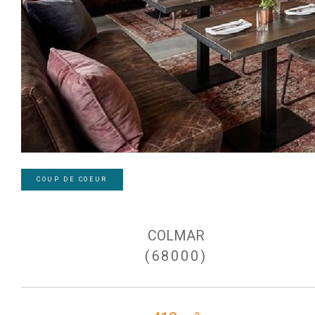
COUP DE COEUR
COLMAR
(68000)