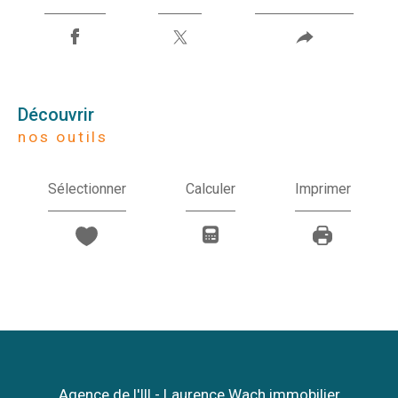
découvrir
nos outils
Sélectionner
Calculer
Imprimer
Agence de l'Ill - Laurence Wach immobilier