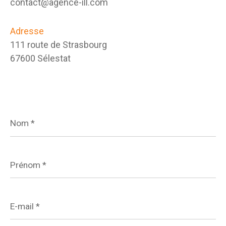
contact@agence-ill.com
Adresse
111 route de Strasbourg
67600 Sélestat
Nom
*
Prénom
*
E-
mail
*