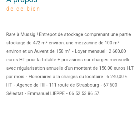
de ce bien
Rare à Mussig ! Entrepot de stockage comprenant une partie
stockage de 472 m² environ, une mezzanine de 100 m²
environ et un Auvent de 150 m² - Loyer mensuel : 2 600,00
euros HT pour la totalité + provisions sur charges mensuelle
avec régularisation annuelle d'un montant de 150,00 euros H.T
par mois - Honoraires à la charges du locataire : 6 240,00 €
HT - Agence de l'Ill - 111 route de Strasbourg - 67 600
Sélestat - Emmanuel LIEPPE - 06 52 53 86 57.