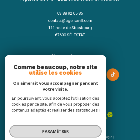
03 88 92 05 86
contact@agence-ill.com
111 route de Strasbourg
67600
SÉLESTAT
nous suivre sur
Comme beaucoup, notre site
utilise les cookies
On aimerait vous accompagner pendant
votre visite.
En poursuivant, vous acceptez l'utilisation des
Adhérents
cookies par ce site, afin de vous proposer des
contenus adaptés et réaliser des statistiques !
PARAMÉTRER
© 2026 | Tous droits réservés | Traduction powered by Google |