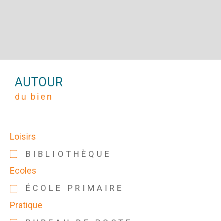
AUTOUR
du bien
Loisirs
BIBLIOTHÈQUE
Ecoles
ÉCOLE PRIMAIRE
Pratique