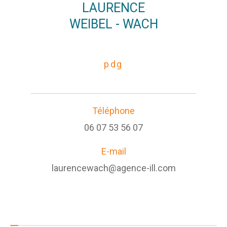
LAURENCE
WEIBEL - WACH
pdg
Téléphone
06 07 53 56 07
E-mail
laurencewach@agence-ill.com