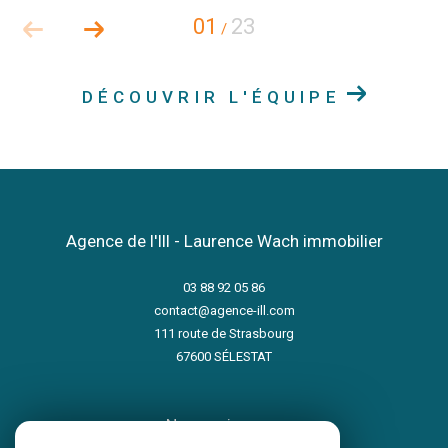
01
23
/
DÉCOUVRIR L'ÉQUIPE
Agence de l'Ill - Laurence Wach immobilier
03 88 92 05 86
contact@agence-ill.com
111 route de Strasbourg
67600
SÉLESTAT
nous suivre sur