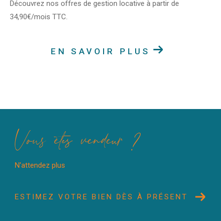
Découvrez nos offres de gestion locative à partir de
34,90€/mois TTC.
EN SAVOIR PLUS
Vous êtes vendeur ?
N'attendez plus
ESTIMEZ VOTRE BIEN DÈS À PRÉSENT