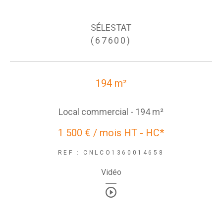
SÉLESTAT
(67600)
194 m²
Local commercial - 194 m²
1 500 € / mois
HT - HC*
REF : CNLCO1360014658
Vidéo