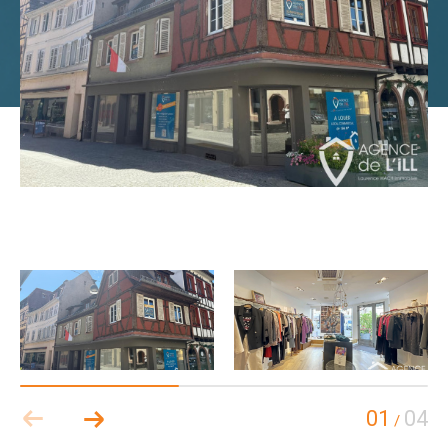
01
04
/