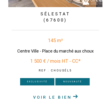
SÉLESTAT
(67600)
145 m²
Centre Ville - Place du marché aux choux
1 500 € / mois
HT - CC*
REF : CHOUSÉL5
EXCLUSIVITÉ
NOUVEAUTÉ
VOIR LE BIEN