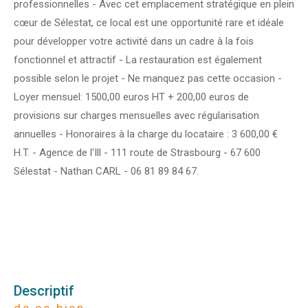
professionnelles - Avec cet emplacement stratégique en plein
cœur de Sélestat, ce local est une opportunité rare et idéale
pour développer votre activité dans un cadre à la fois
fonctionnel et attractif - La restauration est également
possible selon le projet - Ne manquez pas cette occasion -
Loyer mensuel: 1500,00 euros HT + 200,00 euros de
provisions sur charges mensuelles avec régularisation
annuelles - Honoraires à la charge du locataire : 3 600,00 €
H.T. - Agence de l'Ill - 111 route de Strasbourg - 67 600
Sélestat - Nathan CARL - 06 81 89 84 67.
descriptif
de ce bien